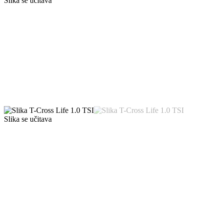
Slika se učitava
Slika se učitava