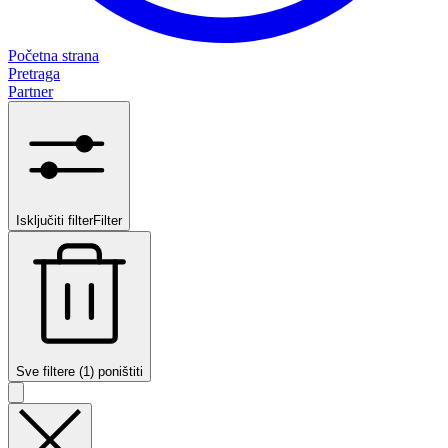
Početna strana
Pretraga
Partner
Isključiti filter
Filter
Sve filtere (1) poništiti