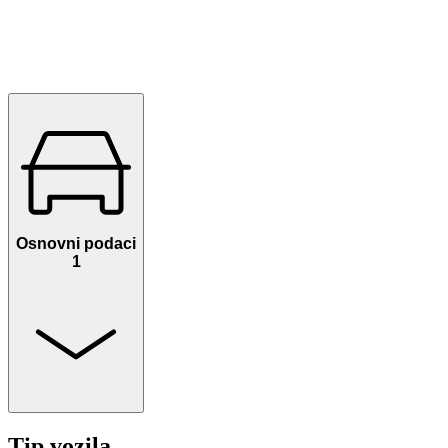
Osnovni podaci
1
Tip vozila