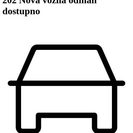
202 Nova vozila odmah
dostupno