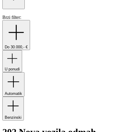
Brzi filter:
Do 30.000,- €
U ponudi
Automatik
Benzinski