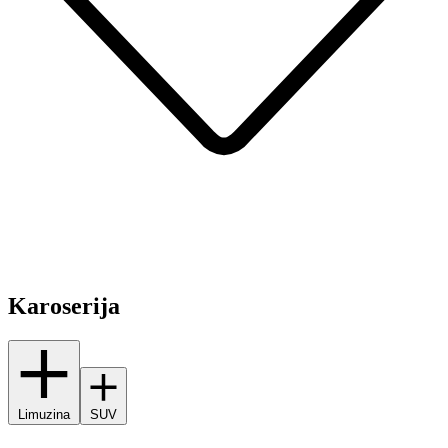
Karoserija
Limuzina
SUV