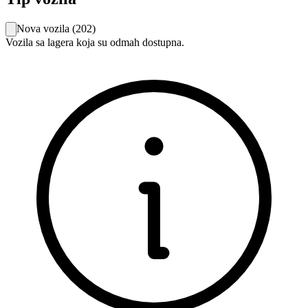
Nova vozila
(
202
)
Vozila sa lagera koja su odmah dostupna.