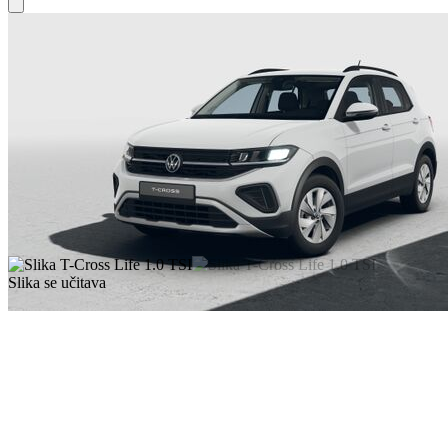
Slika se učitava