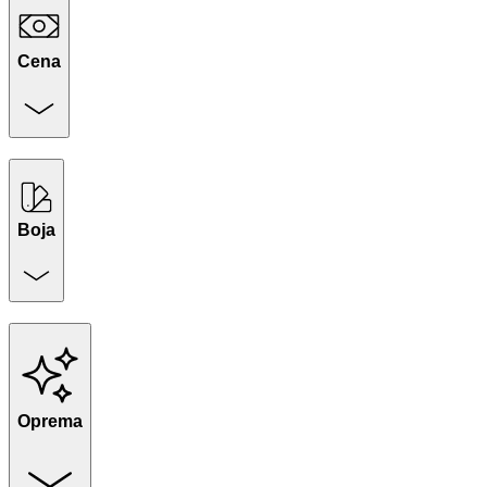
Cena
Boja
Oprema