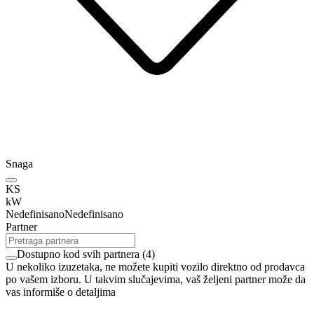
Snaga
KS
kW
Nedefinisano
Nedefinisano
Partner
Dostupno kod svih partnera
(
4
)
U nekoliko izuzetaka, ne možete kupiti vozilo direktno od prodavca
po vašem izboru. U takvim slučajevima, vaš željeni partner može da
vas informiše o detaljima