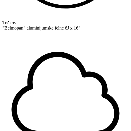
Točkovi
"Belmopan" aluminijumske felne 6J x 16"