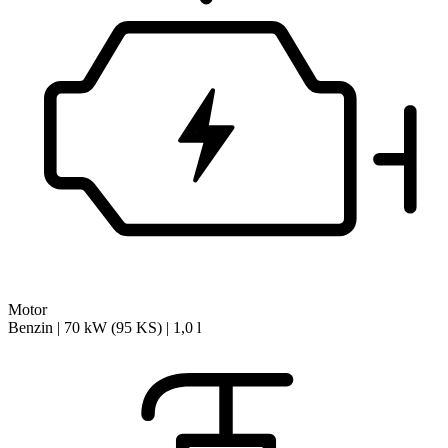
Motor
Benzin | 70 kW (95 KS) | 1,0 l