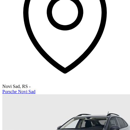
Novi Sad
,
RS
-
Porsche Novi Sad