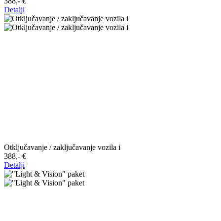
388,-‍ €
Detalji
Otključavanje / zaključavanje vozila i
388,-‍ €
Detalji