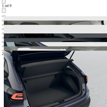
1 od 9
25.504,48 €
1