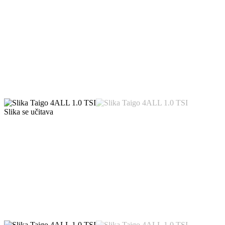
Slika se učitava