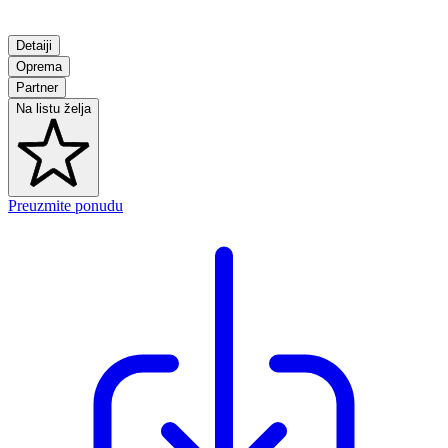
Detaiji
Oprema
Partner
Na listu želja
Preuzmite ponudu