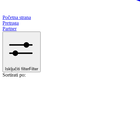
Početna strana
Pretraga
Partner
Isključiti filter
Filter
Sortirati po: