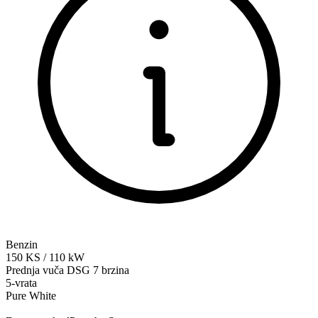
Benzin
150
KS
/
110
kW
Prednja vuča
DSG 7 brzina
5-vrata
Pure White