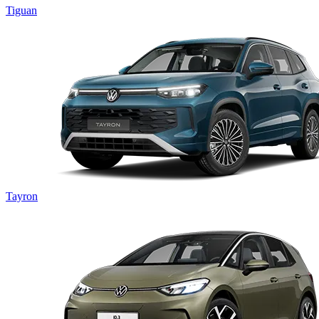
Tiguan
Tayron