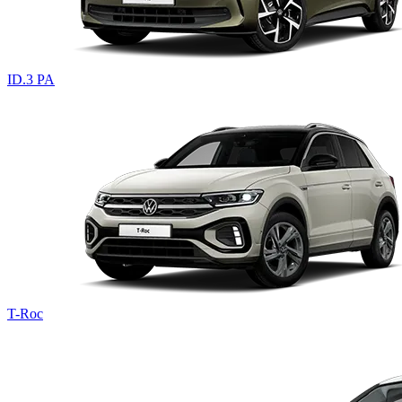
ID.3 PA
T-Roc