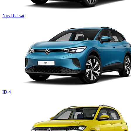
Novi Passat
ID.4