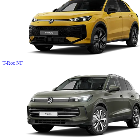
T-Roc
NF