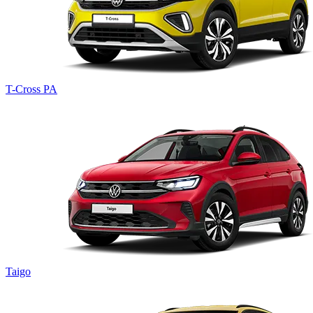
T-Cross
PA
Taigo