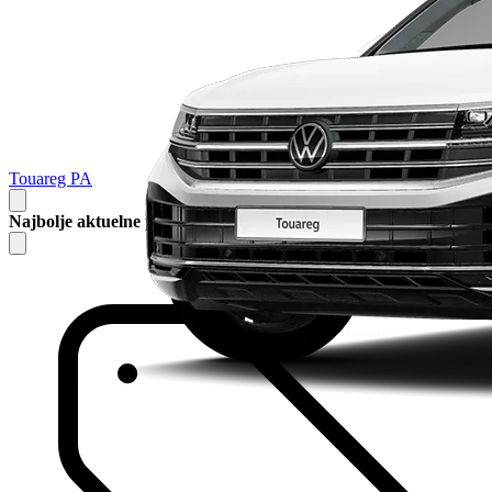
Touareg PA
Najbolje aktuelne ponude za vas
7