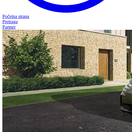
Početna strana
Pretraga
Partner