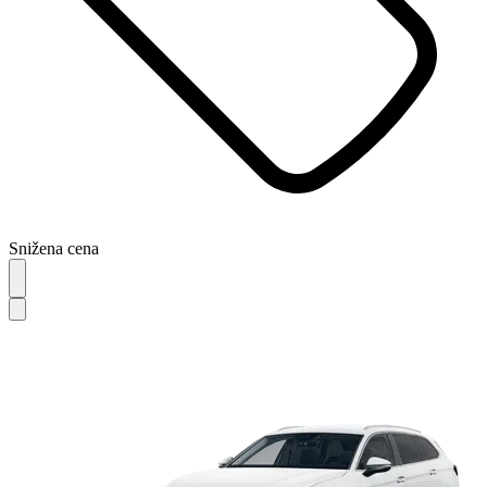
Snižena cena