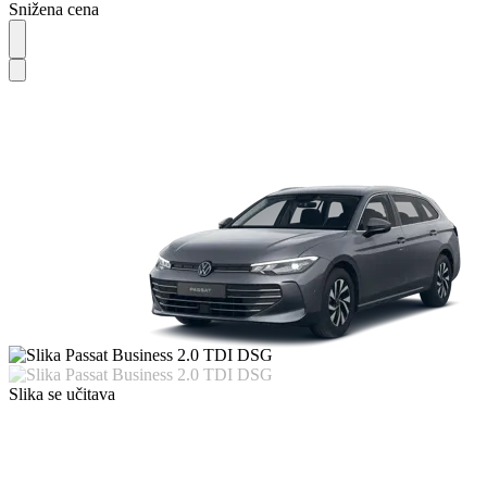
Snižena cena
Slika se učitava