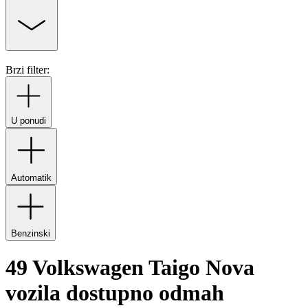
Brzi filter:
U ponudi
Automatik
Benzinski
49 Volkswagen Taigo Nova
vozila dostupno odmah