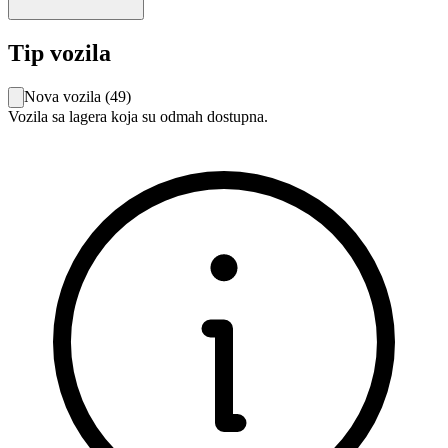
Tip vozila
Nova vozila
(
49
)
Vozila sa lagera koja su odmah dostupna.