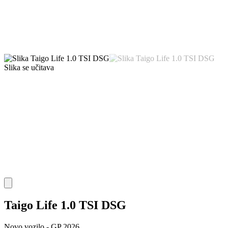
Slika se učitava
Taigo Life 1.0 TSI DSG
Novo vozilo - GP 2026