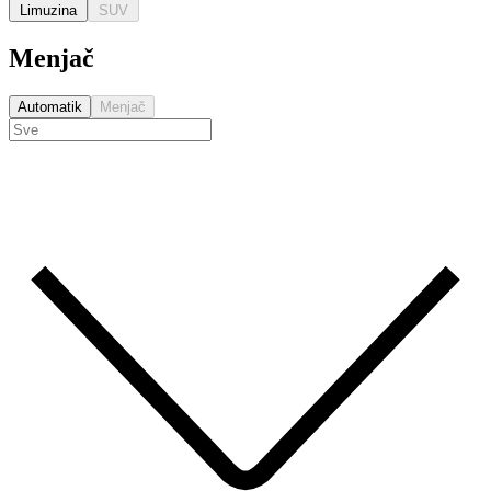
Limuzina
SUV
Menjač
Automatik
Menjač