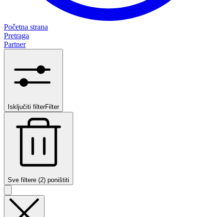
Početna strana
Pretraga
Partner
Isključiti filter
Filter
Sve filtere (2) poništiti