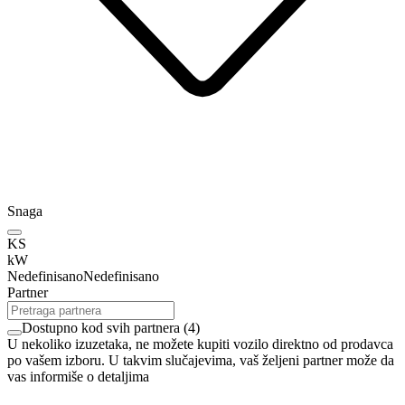
Snaga
KS
kW
Nedefinisano
Nedefinisano
Partner
Dostupno kod svih partnera
(
4
)
U nekoliko izuzetaka, ne možete kupiti vozilo direktno od prodavca
po vašem izboru. U takvim slučajevima, vaš željeni partner može da
vas informiše o detaljima