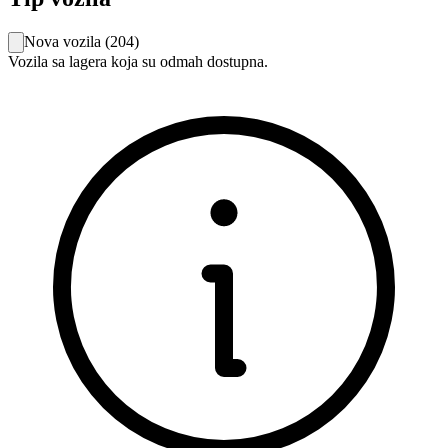
Nova vozila
(
204
)
Vozila sa lagera koja su odmah dostupna.