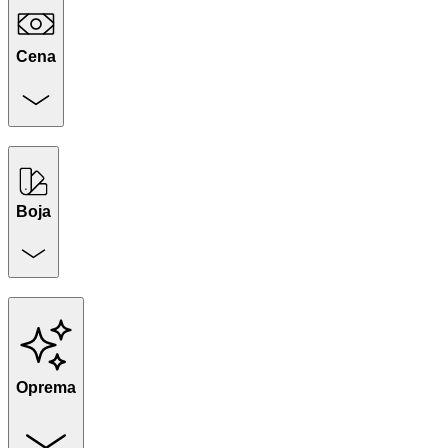
Cena
Boja
Oprema