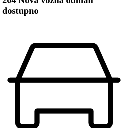
204 Nova vozila odmah
dostupno