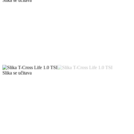
Slika se učitava
Slika se učitava