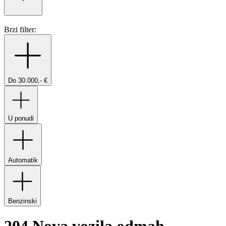
Brzi filter:
Do 30.000,- €
U ponudi
Automatik
Benzinski