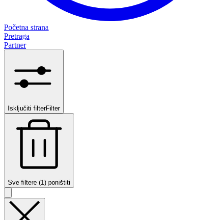
Početna strana
Pretraga
Partner
Isključiti filter
Filter
Sve filtere (1) poništiti