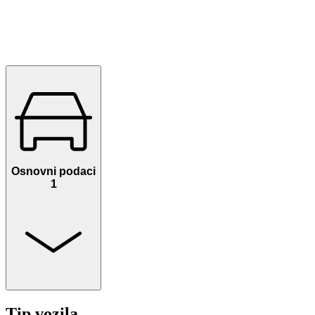
Osnovni podaci
1
Tip vozila