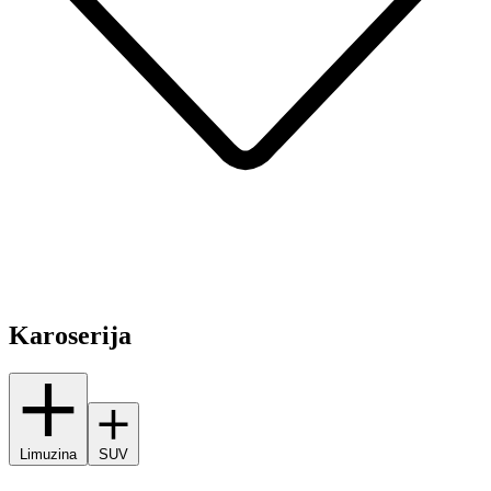
Karoserija
Limuzina
SUV